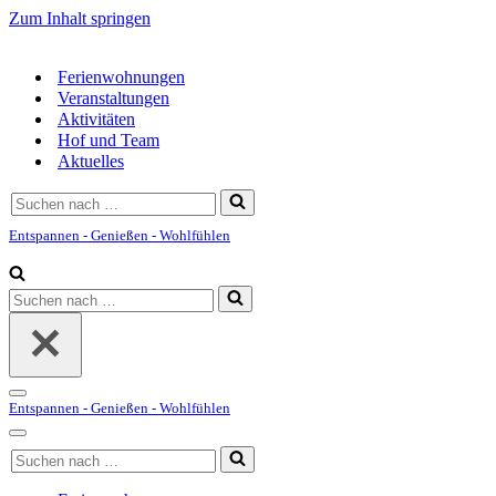
Zum Inhalt springen
Ferienwohnungen
Veranstaltungen
Aktivitäten
Hof und Team
Aktuelles
Suchen
nach …
Entspannen - Genießen - Wohlfühlen
Suchen
nach …
Navigationsmenü
Entspannen - Genießen - Wohlfühlen
Navigationsmenü
Suchen
nach …