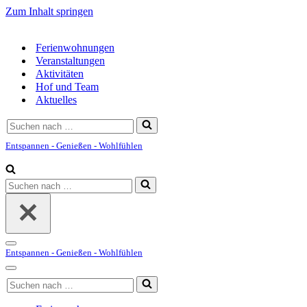
Zum Inhalt springen
Ferienwohnungen
Veranstaltungen
Aktivitäten
Hof und Team
Aktuelles
Suchen
nach …
Entspannen - Genießen - Wohlfühlen
Suchen
nach …
Navigationsmenü
Entspannen - Genießen - Wohlfühlen
Navigationsmenü
Suchen
nach …