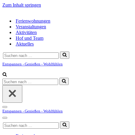
Zum Inhalt springen
Ferienwohnungen
Veranstaltungen
Aktivitäten
Hof und Team
Aktuelles
Suchen
nach …
Entspannen - Genießen - Wohlfühlen
Suchen
nach …
Navigationsmenü
Entspannen - Genießen - Wohlfühlen
Navigationsmenü
Suchen
nach …