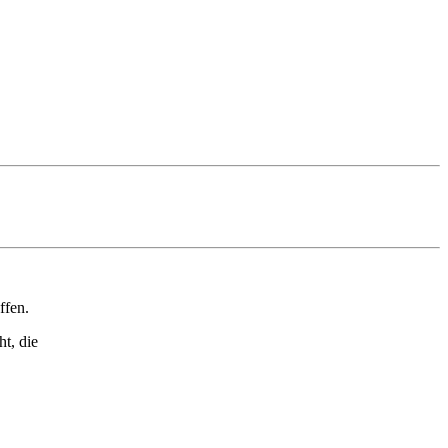
ffen.
t, die