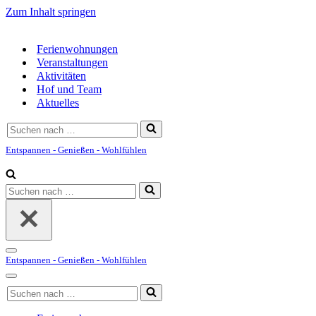
Zum Inhalt springen
Ferienwohnungen
Veranstaltungen
Aktivitäten
Hof und Team
Aktuelles
Suchen
nach …
Entspannen - Genießen - Wohlfühlen
Suchen
nach …
Navigationsmenü
Entspannen - Genießen - Wohlfühlen
Navigationsmenü
Suchen
nach …