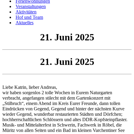
Ferienwohnungen
Veranstaltungen
Aktivitäten
Hof und Team
Aktuelles
21. Juni 2025
21. Juni 2025
Liebe Katrin, lieber Andreas,
wir haben sorgenlos 2 tolle Wochen in Eurem Naturgarten
verbracht, angefangen stilecht mit dem Gartenkonzert mit
„Stilbruch“, einem Abend im Kreis Eurer Freunde, dann tollen
Eindrücken von Gegend, Gegend und hinter der nächsten Kurve
wieder Gegend, wunderbar restaurierten Städten und Dörfchen;
hochherrschaftlichen Schlössern und altes DDR-Kopfsteinpflaster.
Musik- und Mittelalterfest in Schwerin, Fachwerk in Röbel, die
Müritz von allen Seiten und ein Bad im kleinen Varchentiner See