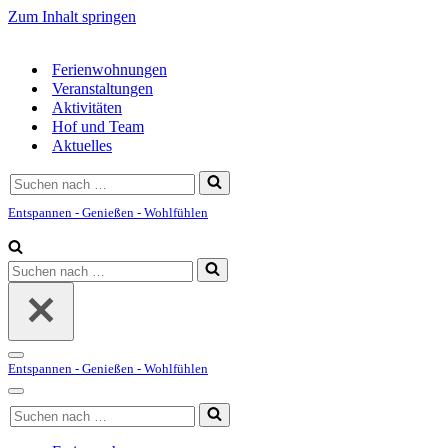
Zum Inhalt springen
Ferienwohnungen
Veranstaltungen
Aktivitäten
Hof und Team
Aktuelles
Suchen
nach …
Entspannen - Genießen - Wohlfühlen
Suchen
nach …
Navigationsmenü
Entspannen - Genießen - Wohlfühlen
Navigationsmenü
Suchen
nach …