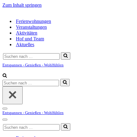
Zum Inhalt springen
Ferienwohnungen
Veranstaltungen
Aktivitäten
Hof und Team
Aktuelles
Suchen
nach …
Entspannen - Genießen - Wohlfühlen
Suchen
nach …
Navigationsmenü
Entspannen - Genießen - Wohlfühlen
Navigationsmenü
Suchen
nach …