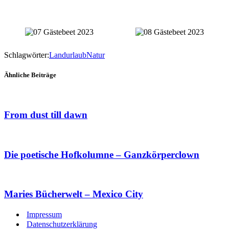
Schlagwörter:
Landurlaub
Natur
Ähnliche Beiträge
From dust till dawn
Die poetische Hofkolumne – Ganzkörperclown
Maries Bücherwelt – Mexico City
Impressum
Datenschutzerklärung