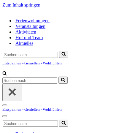
Zum Inhalt springen
Ferienwohnungen
Veranstaltungen
Aktivitäten
Hof und Team
Aktuelles
Suchen
nach …
Entspannen - Genießen - Wohlfühlen
Suchen
nach …
Navigationsmenü
Entspannen - Genießen - Wohlfühlen
Navigationsmenü
Suchen
nach …