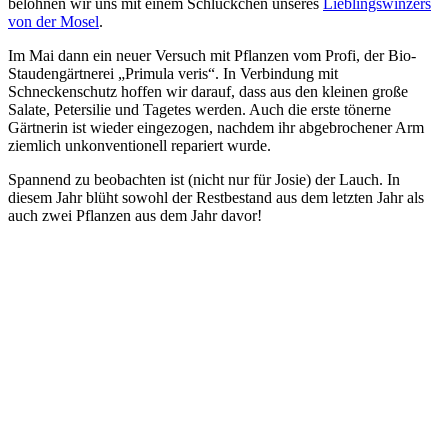
belohnen wir uns mit einem Schlückchen unseres
Lieblingswinzers
von der Mosel
.
Im Mai dann ein neuer Versuch mit Pflanzen vom Profi, der Bio-
Staudengärtnerei „Primula veris“. In Verbindung mit
Schneckenschutz hoffen wir darauf, dass aus den kleinen große
Salate, Petersilie und Tagetes werden. Auch die erste tönerne
Gärtnerin ist wieder eingezogen, nachdem ihr abgebrochener Arm
ziemlich unkonventionell repariert wurde.
Spannend zu beobachten ist (nicht nur für Josie) der Lauch. In
diesem Jahr blüht sowohl der Restbestand aus dem letzten Jahr als
auch zwei Pflanzen aus dem Jahr davor!