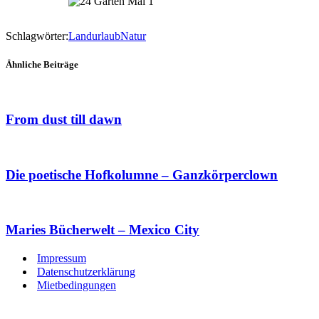
Schlagwörter:
Landurlaub
Natur
Ähnliche Beiträge
From dust till dawn
Die poetische Hofkolumne – Ganzkörperclown
Maries Bücherwelt – Mexico City
Impressum
Datenschutzerklärung
Mietbedingungen