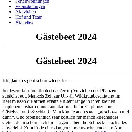
Ferienwohnungen
Veranstaltungen
Aktivitäten
Hof und Team
Aktuelles
Gästebeet 2024
Gästebeet 2024
Ich glaub, es geht schon wieder los…
In diesem Jahr funktioniert das (erste) Vorziehen der Pflanzen
zunächst gut. Mangels Zeit zur Un- äh Wildkrautbeseitigung im
Beet müssen die armen Pflänzlein sehr lange in ihren kleinen
Töpfchen ausharren und sind dadurch beim Einpflanzen ins
Gästebeet rank & schlank. Man könnte auch sagen „geschossen und
dünn“. Und offensichtlich sehr köstlich für manch kriechendes
Getier, denn schon nach drei Tagen haben die Schnecken sich alles
einverleibt. Zum Ende eines langen Gartenwochenendes im April