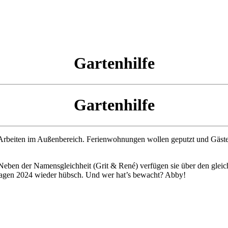
Gartenhilfe
Gartenhilfe
ie Arbeiten im Außenbereich. Ferienwohnungen wollen geputzt und Gäst
eben der Namensgleichheit (Grit & René) verfügen sie über den gleic
lagen 2024 wieder hübsch. Und wer hat’s bewacht? Abby!