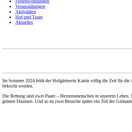
Ferienwohnungen
Veranstaltungen
Aktivitäten
Hof und Team
Aktuelles
Im Sommer 2024 fehlt der Hofgärtnerin Katrin völlig die Zeit für d
bekocht werden.
Die Rettung sind zwei Paare – Herzensmenschen in unserem Leben. N
grünen Daumen. Und so ist zwei Besuche später ein Teil der Grünan