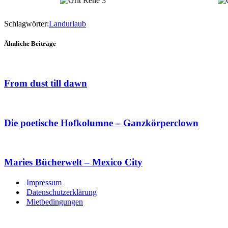
Schlagwörter:
Landurlaub
Ähnliche Beiträge
From dust till dawn
Die poetische Hofkolumne – Ganzkörperclown
Maries Bücherwelt – Mexico City
Impressum
Datenschutzerklärung
Mietbedingungen