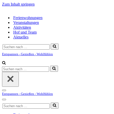
Zum Inhalt springen
Ferienwohnungen
Veranstaltungen
Aktivitäten
Hof und Team
Aktuelles
Suchen
nach …
Entspannen - Genießen - Wohlfühlen
Suchen
nach …
Navigationsmenü
Entspannen - Genießen - Wohlfühlen
Navigationsmenü
Suchen
nach …