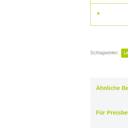
Schlagwörter:
L
Ähnliche Be
Für Preisb