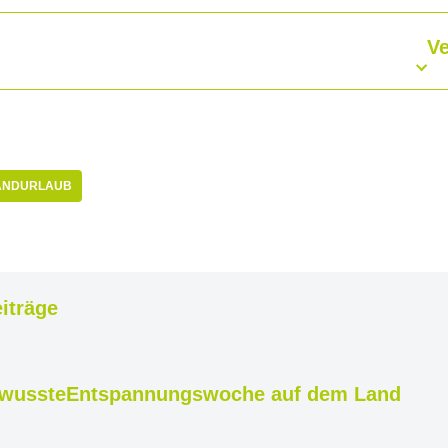
Ve
ANDURLAUB
iträge
ewusste
Entspannungswoche auf dem Land