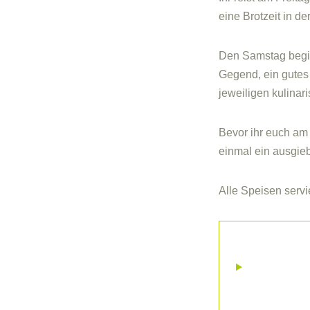
eine Brotzeit in d
Den Samstag begin
Gegend, ein gutes
jeweiligen kulinari
Bevor ihr euch am
einmal ein ausgie
Alle Speisen serv