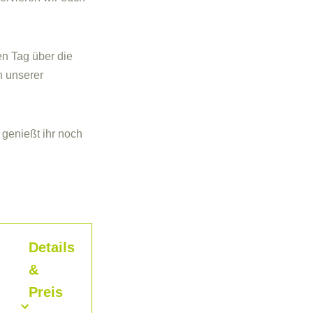
n Tag über die
n unserer
genießt ihr noch
Details
&
Preis