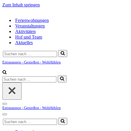
Zum Inhalt springen
Ferienwohnungen
Veranstaltungen
Aktivitäten
Hof und Team
Aktuelles
Suchen
nach …
Entspannen - Genießen - Wohlfühlen
Suchen
nach …
Navigationsmenü
Entspannen - Genießen - Wohlfühlen
Navigationsmenü
Suchen
nach …