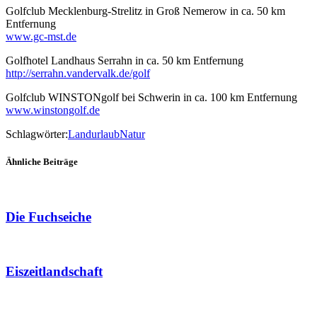
Golfclub Mecklenburg-Strelitz in Groß Nemerow in ca. 50 km
Entfernung
www.gc-mst.de
Golfhotel Landhaus Serrahn in ca. 50 km Entfernung
http://serrahn.vandervalk.de/golf
Golfclub WINSTONgolf bei Schwerin in ca. 100 km Entfernung
www.winstongolf.de
Schlagwörter:
Landurlaub
Natur
Ähnliche Beiträge
Die Fuchseiche
Eiszeitlandschaft