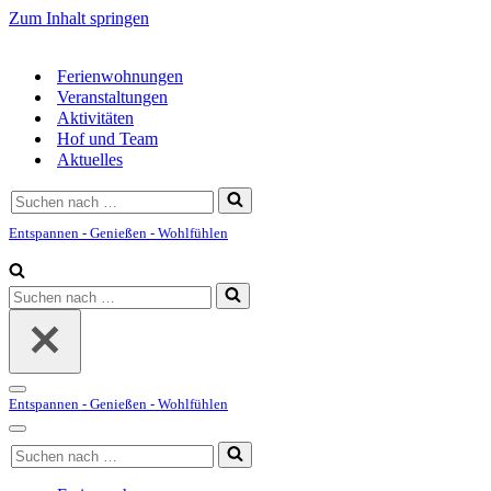
Zum Inhalt springen
Ferienwohnungen
Veranstaltungen
Aktivitäten
Hof und Team
Aktuelles
Suchen
nach …
Entspannen - Genießen - Wohlfühlen
Suchen
nach …
Navigationsmenü
Entspannen - Genießen - Wohlfühlen
Navigationsmenü
Suchen
nach …