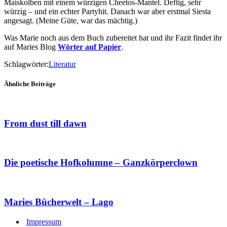
Maiskolben mit einem würzigen Cheetos-Mantel. Deftig, sehr
würzig – und ein echter Partyhit. Danach war aber erstmal Siesta
angesagt. (Meine Güte, war das mächtig.)
Was Marie noch aus dem Buch zubereitet hat und ihr Fazit findet ihr
auf Maries Blog
Wörter auf Papier
.
Schlagwörter:
Literatur
Ähnliche Beiträge
From dust till dawn
Die poetische Hofkolumne – Ganzkörperclown
Maries Bücherwelt – Lago
Impressum