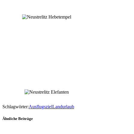
Schlagwörter:
Ausflugsziel
Landurlaub
Ähnliche Beiträge