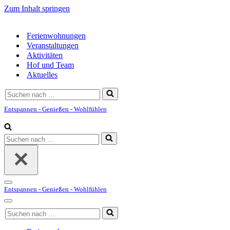
Zum Inhalt springen
Ferienwohnungen
Veranstaltungen
Aktivitäten
Hof und Team
Aktuelles
Suchen
nach …
Entspannen - Genießen - Wohlfühlen
Suchen
nach …
Navigationsmenü
Entspannen - Genießen - Wohlfühlen
Navigationsmenü
Suchen
nach …