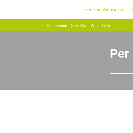
Ferienwohnungen
Zum
Inhalt
Entspannen - Genießen - Wohlfühlen
springen
Per