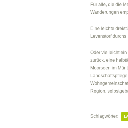
Für alle, die die 
Wanderungen emp
Eine leichte drei
Levenstorf durchs 
Oder vielleicht e
zurück, eine halbt
Moorseen im Müritz 
Landschaftspflegeh
Wohngemeinschaft 
Region, selbstgeb
Schlagwörter:
L