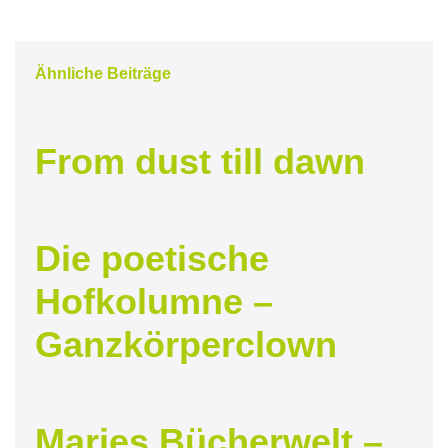
Ähnliche Beiträge
From dust till dawn
Die poetische
Hofkolumne –
Ganzkörperclown
Maries Bücherwelt –