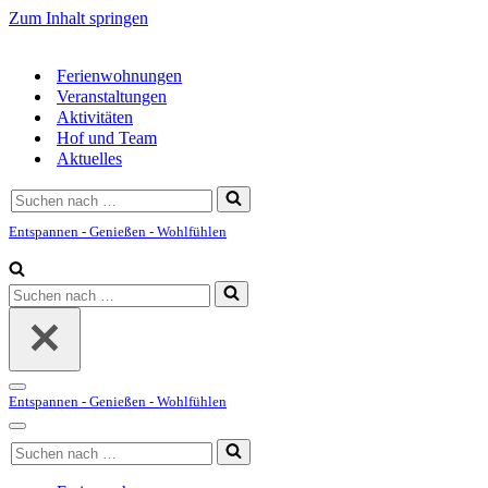
Zum Inhalt springen
Ferienwohnungen
Veranstaltungen
Aktivitäten
Hof und Team
Aktuelles
Suchen
nach …
Entspannen - Genießen - Wohlfühlen
Suchen
nach …
Navigationsmenü
Entspannen - Genießen - Wohlfühlen
Navigationsmenü
Suchen
nach …