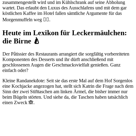
zusammengestellt wird und im Kühlschrank auf seine Abholung
wartet. Das erlaubt den Luxus des Ausschlafens und mit dem gar
köstlichen Kaffee im Hotel fallen sämtliche Argumente für das
Morgenmuffeln weg 🤷‍♀️.
Heute im Lexikon für Leckermäulchen:
die Birne 🍐
Der Pâtissier des Restaurants arrangiert die sorgfältig vorbereiteten
Komponenten des Desserts und ihr dürft anschließend mit
geschlossenen Augen die Geschmacksvielfalt genießen. Ganz
einfach oder?
Kleine Randanekdote: Seit sie das erste Mal auf dem Hof Sorgenlos
eine Kochjacke angezogen hat, stellt sich Katrin die Frage nach dem
Sinn der zwei Stifttaschen am linken Ärmel, die bisher immer nur
beim Bügeln störten. Und siehe da, die Taschen haben tatsächlich
einen Zweck 🙈.