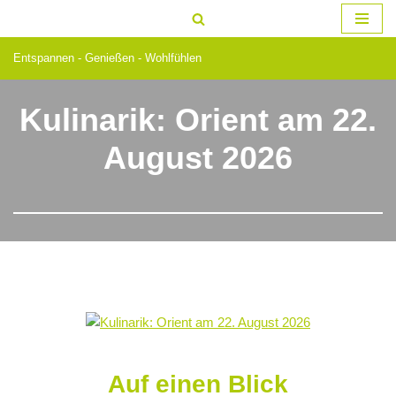
Zum
Entspannen - Genießen - Wohlfühlen
Inhalt
springen
Kulinarik: Orient am 22.
August 2026
Auf einen Blick