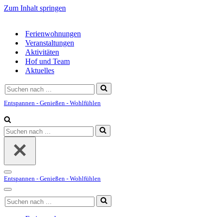
Zum Inhalt springen
Ferienwohnungen
Veranstaltungen
Aktivitäten
Hof und Team
Aktuelles
Suchen
nach …
Entspannen - Genießen - Wohlfühlen
Suchen
nach …
Navigationsmenü
Entspannen - Genießen - Wohlfühlen
Navigationsmenü
Suchen
nach …