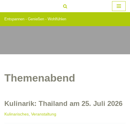
Zum
Entspannen - Genießen - Wohlfühlen
Inhalt
springen
Themenabend
Kulinarik: Thailand am 25. Juli 2026
Kulinarisches
,
Veranstaltung